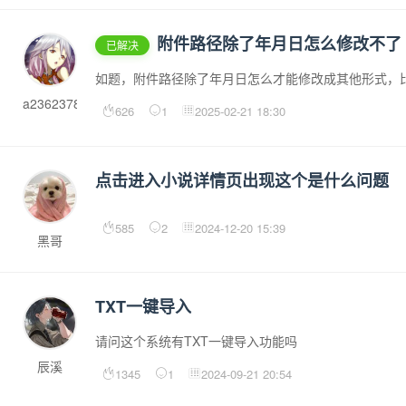
附件路径除了年月日怎么修改不了
已解决
如题，附件路径除了年月日怎么才能修改成其他形式，
a2362378688
626
1
2025-02-21 18:30
点击进入小说详情页出现这个是什么问题
585
2
2024-12-20 15:39
黑哥
TXT一键导入
请问这个系统有TXT一键导入功能吗
辰溪
1345
1
2024-09-21 20:54