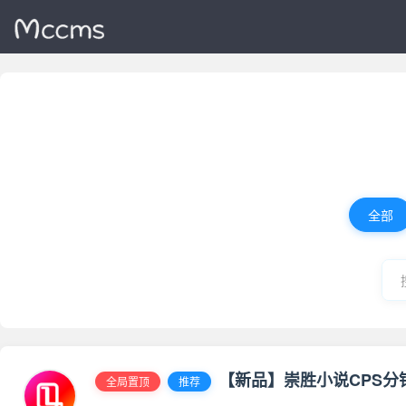
全部
【新品】崇胜小说CPS分
全局置顶
推荐