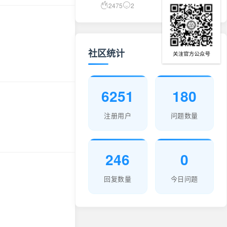
2475
2
社区统计
6251
180
注册用户
问题数量
246
0
回复数量
今日问题