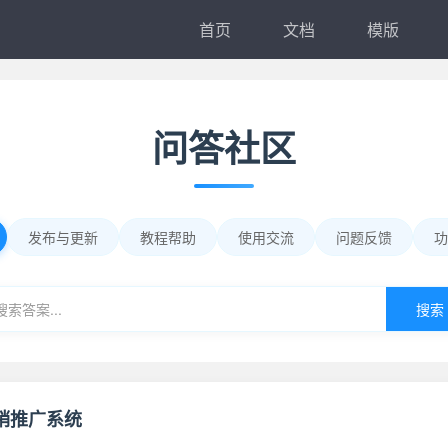
首页
文档
模版
问答社区
发布与更新
教程帮助
使用交流
问题反馈
功
搜索
销推广系统