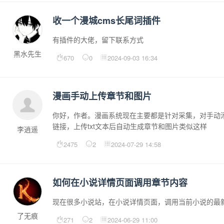
收一个漫城cms长尾词插件
有插件的大佬，留下联系方式
黑水先生
670
0
2024-09-03 16:34
漫画手动上传章节和图片
你好，作者。漫画系统现在主要都是针对采集，对手动添
链接，上传txt文本后自动生成章节和图片类似这样
李逍遥
2475
2
2024-07-29 14:58
如何在小说详情页面调用章节内容
现在很多小说站，在小说详情页面，调用当前小说的最
了无痕
271
2
2024-06-29 11:00