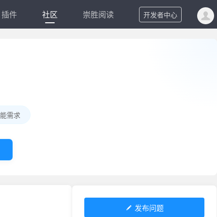
插件
社区
崇胜阅读
开发者中心
能需求
发布问题