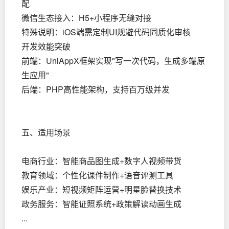
配
微信生态接入：H5+小程序无缝对接
特殊说明：iOS端需定制UI规避代码同质化审核
开发效能突破
前端：UniAppX框架实现"写一次代码，生成多端原
生应用"
后端：PHP高性能架构，支持百万级并发
五、适用场景
电商行业：智能商品图生成+数字人视频带货
教育领域：个性化课件制作+语音评测工具
娱乐产业：短视频矩阵运营+明星脸替换技术
政务服务：智能证照系统+政策解读动画生成
...