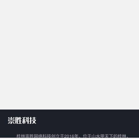
桂林崇胜网络科技创立于2016年，位于山水甲天下的桂林，