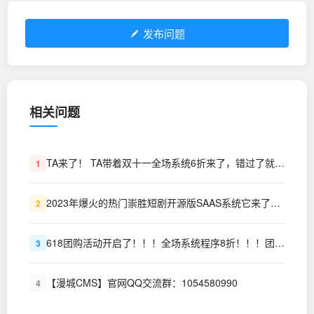
发布问题
相关问题
TA来了！ TA带着双十一全场系统6折来了，错过了就不在有了！！！
1
2023年爆火的热门崇胜短剧开源版SAAS系统它来了！预售价格低至冰点
2
618团购活动开启了！！！全场系统程序8折！！！团购价低至999
3
【漫城CMS】官网QQ交流群：1054580990
4