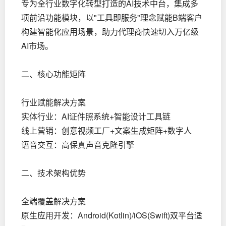
专为全行业数字化转型打造的AI技术中台，集成多
项前沿功能模块，以"工具即服务"理念赋能B端客户
构建智能化应用场景，助力代理商快速切入万亿级
AI市场。
二、核心功能矩阵
行业赋能解决方案
实体行业：AI证件照系统+智能设计工具链
线上营销：创意视频工厂+文案生成矩阵+数字人
语音交互：高保真声音克隆引擎
二、技术架构优势
全端覆盖解决方案
原生应用开发：Android(Kotlin)/iOS(Swift)双平台适