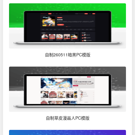
自制260511暗黑PC模版
自制草皮漫画人PC模版