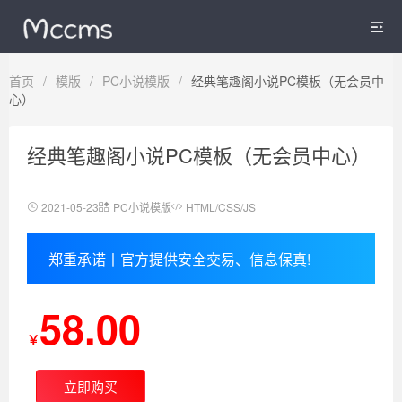

首页
/
模版
/
PC小说模版
/
经典笔趣阁小说PC模板（无会员中
心）
经典笔趣阁小说PC模板（无会员中心）
2021-05-23
PC小说模版
HTML/CSS/JS
郑重承诺丨官方提供安全交易、信息保真!
58.00
￥
立即购买