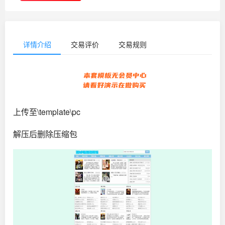
详情介绍
交易评价
交易规则
上传至\template\pc
解压后删除压缩包