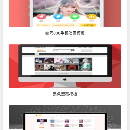
编号006手机漫画模板
黑色漂亮模板