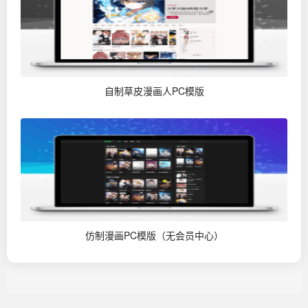
自制草皮漫画人PC模版
仿制漫画PC模版（无会员中心）