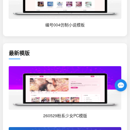
编号004仿制小说模板
最新模版
260529粉系少女PC模版