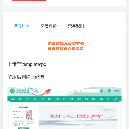
详情介绍
交易评价
交易规则
上传至\template\pc
解压后删除压缩包