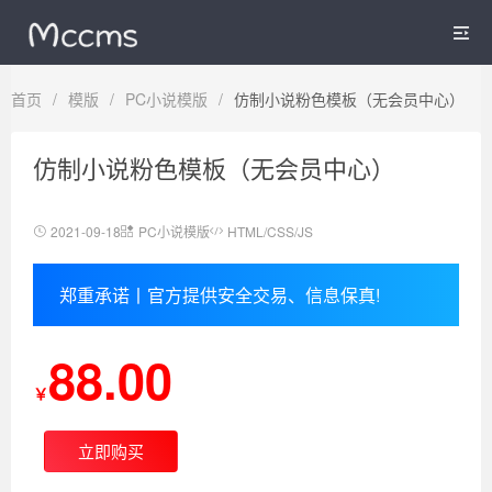

首页
/
模版
/
PC小说模版
/
仿制小说粉色模板（无会员中心）
仿制小说粉色模板（无会员中心）
2021-09-18
PC小说模版
HTML/CSS/JS
郑重承诺丨官方提供安全交易、信息保真!
88.00
￥
立即购买