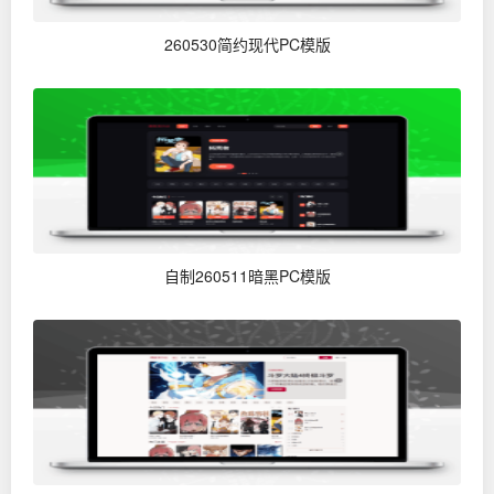
260530简约现代PC模版
自制260511暗黑PC模版