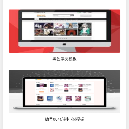
黑色漂亮模板
编号004仿制小说模板