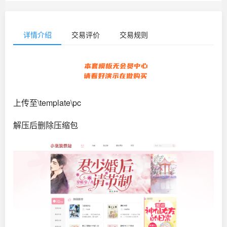
详情介绍
交易评价
交易规则
上传至\template\pc
解压后删除压缩包