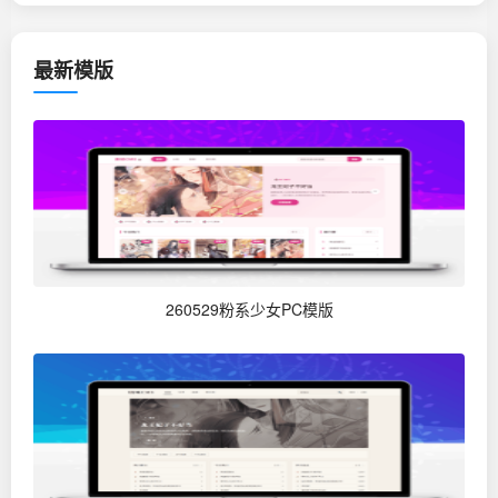
最新模版
260529粉系少女PC模版