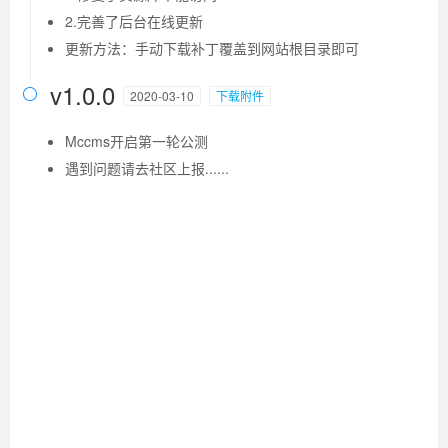
2.完善了后台在线更新
更新方法：手动下载补丁覆盖到网站根目录即可
v1.0.0
2020-03-10
下载附件
Mccms开启第一轮公测
遇到问题请去社区上报......