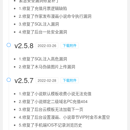
紧急安全漏洞修复补丁
1.修复了充值月票逻辑缺陷
2.修复了作家发布漫画小说命令执行漏洞
3.修复了SQL注入漏洞
4.修复了后台一处安全漏洞
v2.5.8
2022-03-26
下载附件
1.修复了SQL注入高危漏洞
2.修复了木马伪装图片上传漏洞
v2.5.7
2022-02-28
下载附件
1.修复了小说默认模板收费小说无法充值
2.修复了小说绑定二级域名PC充值404
3.修复了后台云模板无法加载下一页
4.修复了后台设置漫画、小说章节VIP时金币未置空
5.修复了手机端IOS不记录浏览历史