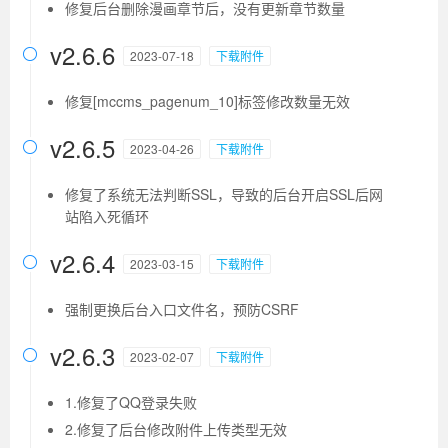
修复后台删除漫画章节后，没有更新章节数量
v2.6.6
2023-07-18
下载附件
修复[mccms_pagenum_10]标签修改数量无效
v2.6.5
2023-04-26
下载附件
修复了系统无法判断SSL，导致的后台开启SSL后网
站陷入死循环
v2.6.4
2023-03-15
下载附件
强制更换后台入口文件名，预防CSRF
v2.6.3
2023-02-07
下载附件
1.修复了QQ登录失败
2.修复了后台修改附件上传类型无效