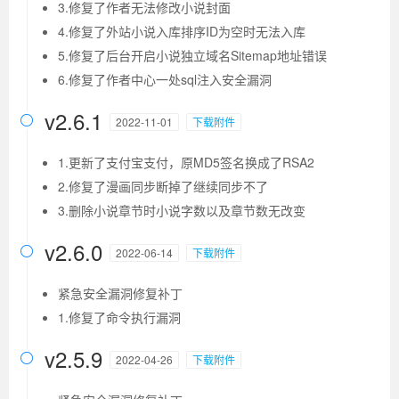
3.修复了作者无法修改小说封面
4.修复了外站小说入库排序ID为空时无法入库
5.修复了后台开启小说独立域名Sitemap地址错误
6.修复了作者中心一处sql注入安全漏洞
v2.6.1
2022-11-01
下载附件
1.更新了支付宝支付，原MD5签名换成了RSA2
2.修复了漫画同步断掉了继续同步不了
3.删除小说章节时小说字数以及章节数无改变
v2.6.0
2022-06-14
下载附件
紧急安全漏洞修复补丁
1.修复了命令执行漏洞
v2.5.9
2022-04-26
下载附件