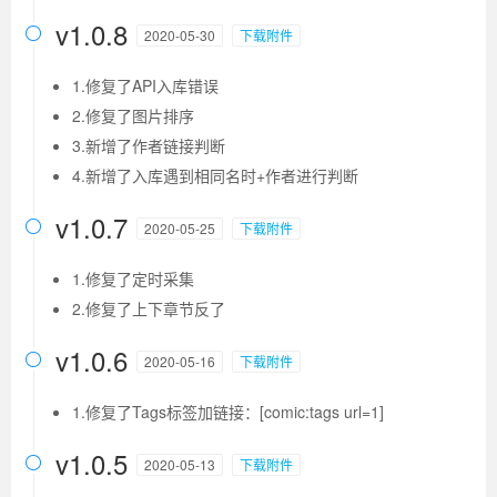
v1.0.8
2020-05-30
下载附件
1.修复了API入库错误
2.修复了图片排序
3.新增了作者链接判断
4.新增了入库遇到相同名时+作者进行判断
v1.0.7
2020-05-25
下载附件
1.修复了定时采集
2.修复了上下章节反了
v1.0.6
2020-05-16
下载附件
1.修复了Tags标签加链接：[comic:tags url=1]
v1.0.5
2020-05-13
下载附件