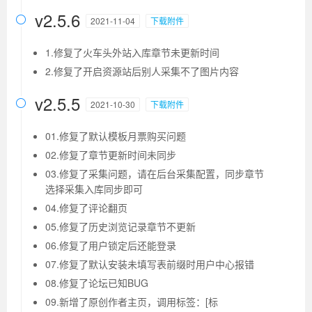
v2.5.6
2021-11-04
下载附件
1.修复了火车头外站入库章节未更新时间
2.修复了开启资源站后别人采集不了图片内容
v2.5.5
2021-10-30
下载附件
01.修复了默认模板月票购买问题
02.修复了章节更新时间未同步
03.修复了采集问题，请在后台采集配置，同步章节
选择采集入库同步即可
04.修复了评论翻页
05.修复了历史浏览记录章节不更新
06.修复了用户锁定后还能登录
07.修复了默认安装未填写表前缀时用户中心报错
08.修复了论坛已知BUG
09.新增了原创作者主页，调用标签：[标