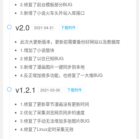
2.修复了前台模板部分BUG
3.新增了小说火车头外站入库接口
v2.0
2021-04-21
下载附件
此次大更新版本，更新前需要备份好网站以及数据库
1.增加了小说版块
2.修复了以往已知BUG
3.新增了漫画图片一键同步到本地
4.反正增加很多功能，也修复了一大堆BUG
v1.2.1
2021-03-30
下载附件
1.修复了更新章节漫画没有更新时间
2.优化了采集浏览网页同步的速度
3.修复了手动无法增加多张图片BUG
4.修复了Linux定时采集无效