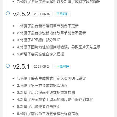
7.修复了资源库漫画解析以及新增了收费字段的输出
v2.5.2
2021-06-07
下载附件
1.修复了后台新增漫画章节前台不更新
2.修复了后台小说新增修改章节前台不更新
3.修复了APP接口部分BUG
4.修复了图片地址前缀判断错误，导致图片无法显示
5.新增了会员充值自定义模板
v2.5.1
2021-05-24
下载附件
1.修复了静态生成模式自定义页面URL错误
2.修复了第三方登录数据库错误
3.新增了后台漫画小说数据重复检测
4.新增了漫画章节手动添加图片是否保存到本地
5.新增了小说作者点击搜索
6.修复了前台第三方登录模板标签错误