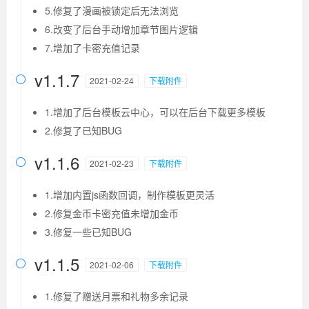
5.修复了漫画被锁定后无法浏览
6.改变了后台手动增加章节图片逻辑
7.增加了卡密充值记录
v1.1.7
2021-02-24
下载附件
1.增加了后台模板云中心，可以在后台下载更多模板
2.修复了已知BUG
v1.1.6
2021-02-23
下载附件
1.增加内置js函数回调，制作模板更灵活
2.修复金币卡密充值未增加金币
3.修复一些已知BUG
v1.1.5
2021-02-06
下载附件
1.修复了赠送月票和礼物多余记录