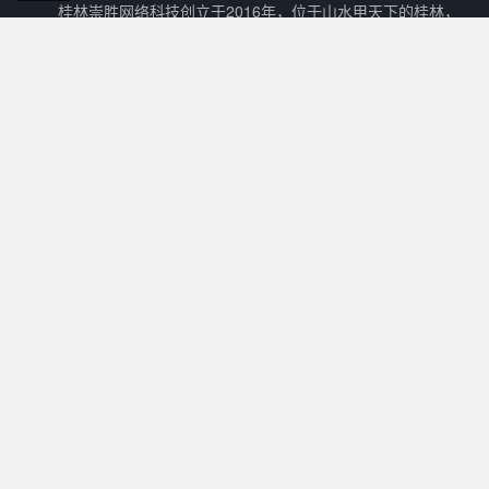
桂林崇胜网络科技创立于2016年，位于山水甲天下的桂林，
是一家新兴的网络科技有限公司。 崇胜网络科技以自主创新，研
发新技术新能力作为立足之本，以打造一个能够容纳生活门户、在
线教育、数字阅读、在线商城、广告平台等多样化功能的互联网生
态圈为目标。
核心产品
其他产品
关于我们
Cscms
崇胜阅读
用户协议
Mccms
崇胜统计
隐私政策
崇胜Saas框架
Ctcms
联系我们
崇胜商城
崇胜AI
许可协议
0773 - 8980636
工作时间：
10:00 - 20:00
QQ交流①群：
1054580990