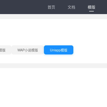
首页
文档
模版
模版
WAP小说模版
Uniapp模版