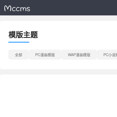
模版主题
全部
PC漫画模版
WAP漫画模版
PC小说